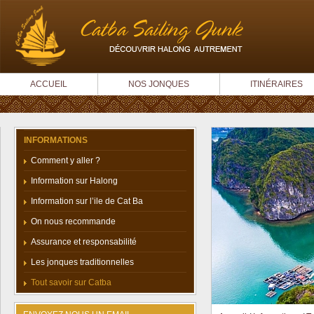
ACCUEIL
NOS JONQUES
ITINÉRAIRES
INFORMATIONS
Comment y aller ?
Information sur Halong
Information sur l’ile de Cat Ba
On nous recommande
Assurance et responsabilité
Les jonques traditionnelles
Tout savoir sur Catba