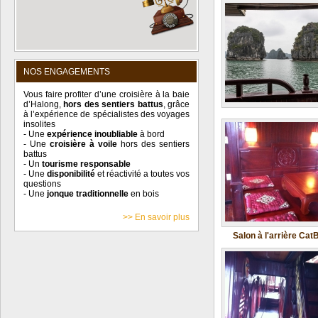
NOS ENGAGEMENTS
Vous faire profiter d’une croisière à la baie
d’Halong,
hors des sentiers battus
, grâce
à l’expérience de spécialistes des voyages
insolites
- Une
expérience inoubliable
à bord
- Une
croisière à voile
hors des sentiers
battus
- Un
tourisme responsable
- Une
disponibilité
et réactivité a toutes vos
questions
- Une
jonque traditionnelle
en bois
>> En savoir plus
Salon à l'arrière Cat